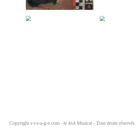
Copyright v-i-r-a-g-e.com - le 4x4 Musical - Tous droits réservés